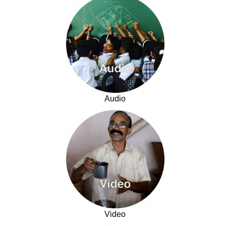
Audio
Video